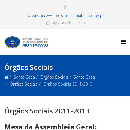
245 743 288
s.c.m.montalvao@sapo.pt
Seg - Sex 9h - 16h30
Órgãos Sociais
Santa Casa
Órgãos Sociais
Santa Casa
Órgãos Sociais
Órgãos Sociais 2011-2013
Órgãos Sociais 2011-2013
Mesa da Assembleia Geral: