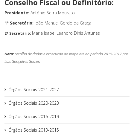
Conselho Fiscal ou Definitório:
Presidente:
António Serra Mourato
1º Secretário:
João Manuel Gordo da Graça
Maria Isabel Leandro Dinis Antunes
2º Secretário:
Nota:
recolha de dados e excecução do mapa até ao período 2015-2017 por
Luís Gonçalves Gome
s
Órgãos Sociais 2024-2027
Órgãos Sociais 2020-2023
Órgãos Sociais 2016-2019
Órgãos Sociais 2013-2015